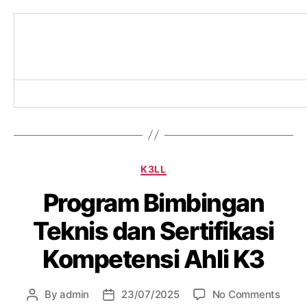
K3LL
Program Bimbingan
Teknis dan Sertifikasi
Kompetensi Ahli K3
By
admin
23/07/2025
No Comments