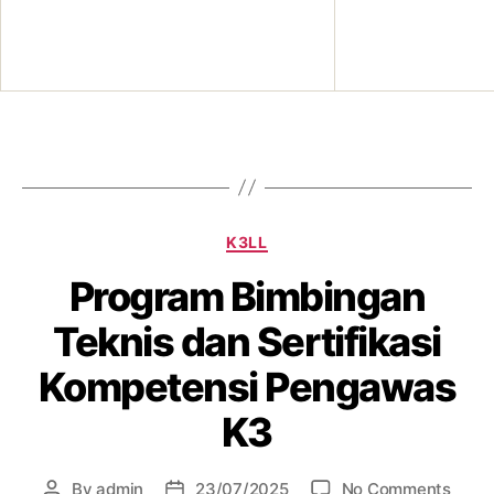
K3LL
Program Bimbingan
Teknis dan Sertifikasi
Kompetensi Pengawas
K3
By
admin
23/07/2025
No Comments