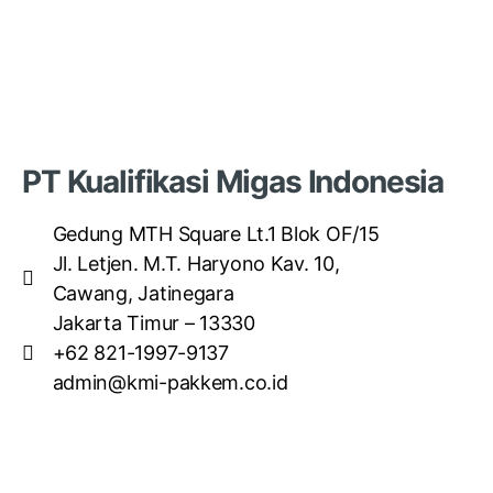
PT Kualifikasi Migas Indonesia
Gedung MTH Square Lt.1 Blok OF/15
Jl. Letjen. M.T. Haryono Kav. 10,
Cawang, Jatinegara
Jakarta Timur – 13330
+62 821-1997-9137
admin@kmi-pakkem.co.id