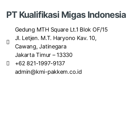
PT Kualifikasi Migas Indonesia
Gedung MTH Square Lt.1 Blok OF/15
Jl. Letjen. M.T. Haryono Kav. 10,
Cawang, Jatinegara
Jakarta Timur – 13330
+62 821-1997-9137
admin@kmi-pakkem.co.id