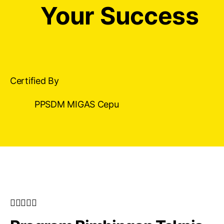
Your Success
Certified By
PPSDM MIGAS Cepu




