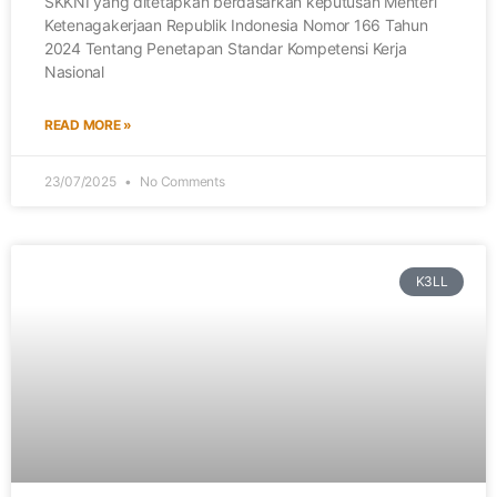
SKKNI yang ditetapkan berdasarkan keputusan Menteri
Ketenagakerjaan Republik Indonesia Nomor 166 Tahun
2024 Tentang Penetapan Standar Kompetensi Kerja
Nasional
READ MORE »
23/07/2025
No Comments
K3LL