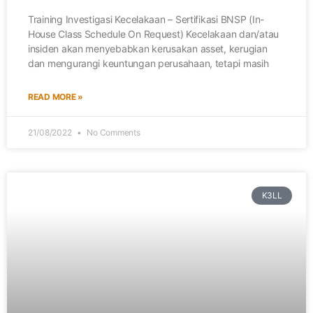
Training Investigasi Kecelakaan – Sertifikasi BNSP (In-
House Class Schedule On Request) Kecelakaan dan/atau
insiden akan menyebabkan kerusakan asset, kerugian
dan mengurangi keuntungan perusahaan, tetapi masih
READ MORE »
21/08/2022
No Comments
K3LL