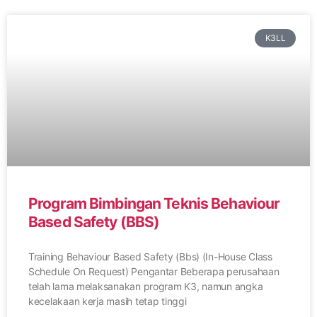
K3LL
Program Bimbingan Teknis Behaviour
Based Safety (BBS)
Training Behaviour Based Safety (Bbs) (In-House Class
Schedule On Request) Pengantar Beberapa perusahaan
telah lama melaksanakan program K3, namun angka
kecelakaan kerja masih tetap tinggi