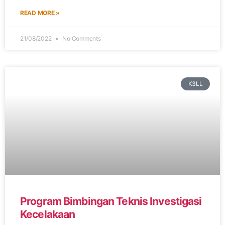
READ MORE »
21/08/2022
No Comments
K3LL
Program Bimbingan Teknis Investigasi
Kecelakaan