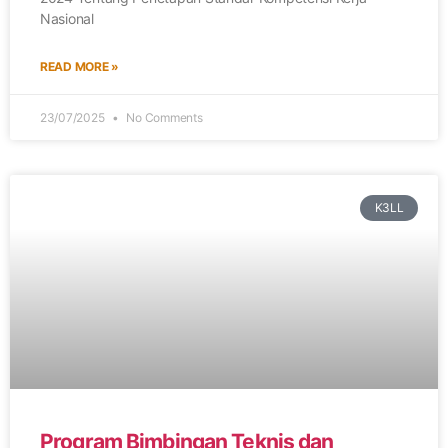
Nasional
READ MORE »
23/07/2025
No Comments
K3LL
Program Bimbingan Teknis dan