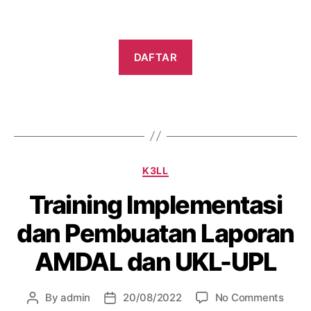
DAFTAR
K3LL
Training Implementasi
dan Pembuatan Laporan
AMDAL dan UKL-UPL
By
admin
20/08/2022
No Comments