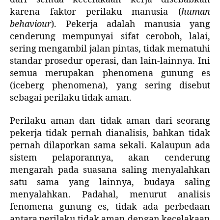
karena faktor perilaku manusia (
human
behaviour
). Pekerja adalah manusia yang
cenderung mempunyai sifat ceroboh, lalai,
sering mengambil jalan pintas, tidak mematuhi
standar prosedur operasi, dan lain-lainnya. Ini
semua merupakan phenomena gunung es
(iceberg phenomena), yang sering disebut
sebagai perilaku tidak aman.
Perilaku aman dan tidak aman dari seorang
pekerja tidak pernah dianalisis, bahkan tidak
pernah dilaporkan sama sekali. Kalaupun ada
sistem pelaporannya, akan cenderung
mengarah pada suasana saling menyalahkan
satu sama yang lainnya, budaya saling
menyalahkan. Padahal, menurut analisis
fenomena gunung es, tidak ada perbedaan
antara perilaku tidak aman dengan kecelakaan