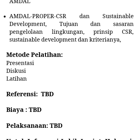
AMDAL
AMDAL-PROPER-CSR dan Sustainable
Development, Tujuan dan sasaran
pengelolaan lingkungan, prinsip CSR,
sustainable development dan kriterianya,
M
etode Pelatihan:
Presentasi
Diskusi
Latihan
R
eferensi: TBD
Biaya :
TBD
P
elaksanaan: TBD