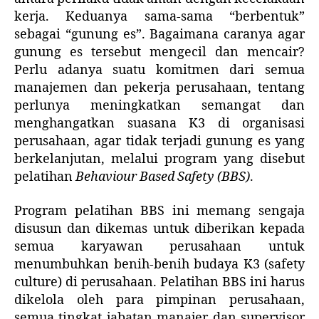
kerja. Keduanya sama-sama “berbentuk”
sebagai “gunung es”. Bagaimana caranya agar
gunung es tersebut mengecil dan mencair?
Perlu adanya suatu komitmen dari semua
manajemen dan pekerja perusahaan, tentang
perlunya meningkatkan semangat dan
menghangatkan suasana K3 di organisasi
perusahaan, agar tidak terjadi gunung es yang
berkelanjutan, melalui program yang disebut
pelatihan
Behaviour Based Safety (BBS)
.
Program pelatihan BBS ini memang sengaja
disusun dan dikemas untuk diberikan kepada
semua karyawan perusahaan untuk
menumbuhkan benih-benih budaya K3 (safety
culture) di perusahaan. Pelatihan BBS ini harus
dikelola oleh para pimpinan perusahaan,
semua tingkat jabatan manajer dan supervisor