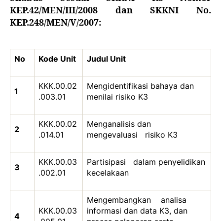
KEP.42/MEN/III/2008 dan SKKNI No.
KEP.248/MEN/V/2007
:
No
Kode Unit
Judul Unit
KKK.00.02
Mengidentifikasi bahaya dan
1
.003.01
menilai risiko K3
KKK.00.02
Menganalisis dan
2
.014.01
mengevaluasi risiko K3
KKK.00.03
Partisipasi dalam penyelidikan
3
.002.01
kecelakaan
Mengembangkan analisa
KKK.00.03
informasi dan data K3, dan
4