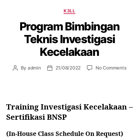
K3LL
Program Bimbingan
Teknis Investigasi
Kecelakaan
By
admin
21/08/2022
No Comments
Training Investiga
si Kecelakaan
–
Sertifikasi BNSP
(In-House Class Schedule On Request)