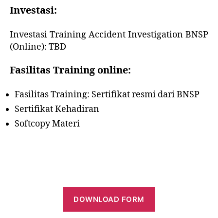
I
nvestasi:
Investasi Training Accident Investigation BNSP
(Online): TBD
F
asilitas Training online:
Fasilitas Training: Sertifikat resmi dari BNSP
Sertifikat Kehadiran
Softcopy Materi
DOWNLOAD
FORM