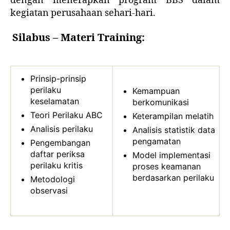
dengan menerapkan program BBS dalam
kegiatan perusahaan sehari-hari.
Silabus – Materi Training:
Prinsip-prinsip
perilaku
Kemampuan
keselamatan
berkomunikasi
Teori Perilaku ABC
Keterampilan melatih
Analisis perilaku
Analisis statistik data
pengamatan
Pengembangan
daftar periksa
Model implementasi
perilaku kritis
proses keamanan
berdasarkan perilaku
Metodologi
observasi