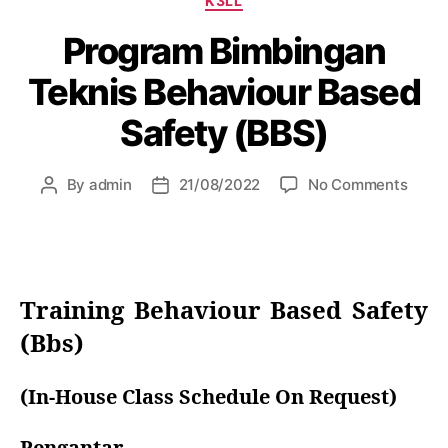
K3LL
Program Bimbingan
Teknis Behaviour Based
Safety (BBS)
By
admin
21/08/2022
No Comments
Training Behaviour Based Safety
(Bbs)
(In-House Class Schedule On Request)