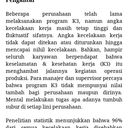
P
engantar
Beberapa perusahaan telah lama
melaksanakan program K3, namun angka
kecelakaan kerja masih tetap tinggi dan
fluktuatif sifatnya. Angka kecelakaan kerja
tidak dapat ditekan atau diturunkan hingga
mencapai nihil kecelakaan. Bahkan, hampir
seluruh karyawan berpendapat bahwa
keselamatan & kesehatan kerja (K3) itu
menghambat jalannya kegiatan operasi
produksi. Para manajer dan supervisor percaya
bahwa program K3 tidak mempunyai nilai
tambah bagi perusahaan maupun dirinya.
Mental melakukan tugas apa adanya tumbuh
subur di setiap lini perusahaan.
Penelitian statistik menunjukkan bahwa 96%
dari semua kecelakaan kerja disebabkan