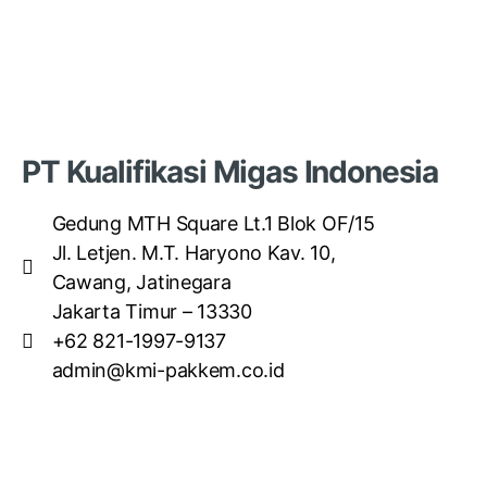
PT Kualifikasi Migas Indonesia
Gedung MTH Square Lt.1 Blok OF/15
Jl. Letjen. M.T. Haryono Kav. 10,
Cawang, Jatinegara
Jakarta Timur – 13330
+62 821-1997-9137
admin@kmi-pakkem.co.id