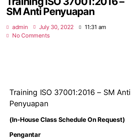
Training ISO 37001:2016 –
SM Anti Penyuapan
admin
July 30, 2022
11:31 am
No Comments
Training ISO 37001:2016 – SM Anti
Penyuapan
(In-House Class Schedule On Request)
Pengantar