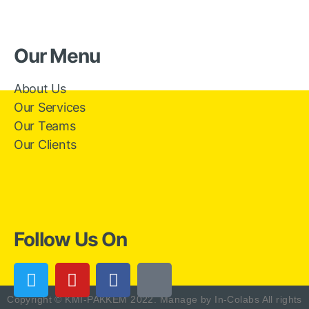
Our Menu
About Us
Our Services
Our Teams
Our Clients
Follow Us On
Copyright ©
KMI-PAKKEM 2022.
Manage by
In-Colabs
All rights