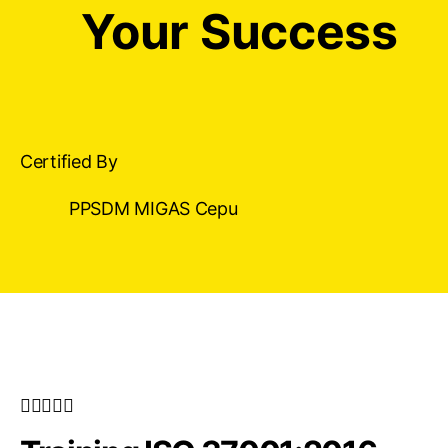
Your Success
Certified By
PPSDM MIGAS Cepu




