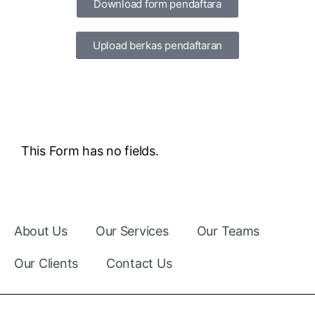
Download form pendaftara
Upload berkas pendaftaran
This Form has no fields.
About Us
Our Services
Our Teams
Our Clients
Contact Us