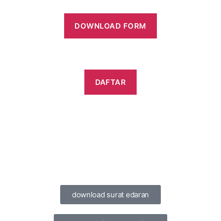
DOWNLOAD
FORM
DAFTAR
download surat edaran